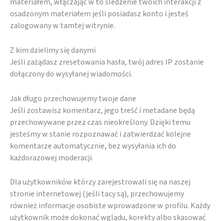
materiałem, włączając w to śledzenie twoich interakcji z
osadzonym materiałem jeśli posiadasz konto i jesteś
zalogowany w tamtej witrynie.
Z kim dzielimy się danymi
Jeśli zażądasz zresetowania hasła, twój adres IP zostanie
dołączony do wysyłanej wiadomości.
Jak długo przechowujemy twoje dane
Jeśli zostawisz komentarz, jego treść i metadane będą
przechowywane przez czas nieokreślony. Dzięki temu
jesteśmy w stanie rozpoznawać i zatwierdzać kolejne
komentarze automatycznie, bez wysyłania ich do
każdorazowej moderacji.
Dla użytkowników którzy zarejestrowali się na naszej
stronie internetowej (jeśli tacy są), przechowujemy
również informacje osobiste wprowadzone w profilu. Każdy
użytkownik może dokonać wglądu, korekty albo skasować