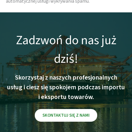
automatycznej usługi wykrywania spamu.
Zadzwoń do nas już
dziś!
Skorzystaj z naszych profesjonalnych
usług i ciesz się spokojem podczas importu
i eksportu towarów.
SKONTAKTUJ SIĘ Z NAMI