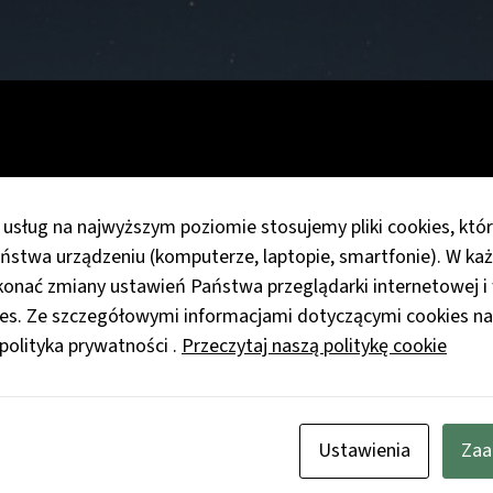
 usług na najwyższym poziomie stosujemy pliki cookies, któ
ństwa urządzeniu (komputerze, laptopie, smartfonie). W 
nać zmiany ustawień Państwa przeglądarki internetowej i 
ies. Ze szczegółowymi informacjami dotyczącymi cookies na
 polityka prywatności .
Przeczytaj naszą politykę cookie
Ustawienia
Zaa