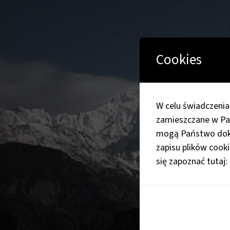
Cookies
W celu świadczenia
zamieszczane w Pa
mogą Państwo doko
zapisu plików cook
się zapoznać tutaj: