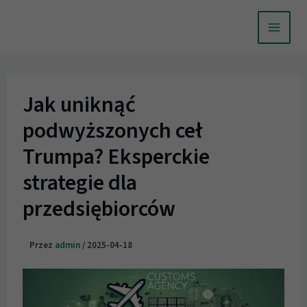
Przejdź
do
treści
Jak uniknąć
podwyższonych ceł
Trumpa? Eksperckie
strategie dla
przedsiębiorców
Przez
admin
/
2025-04-18