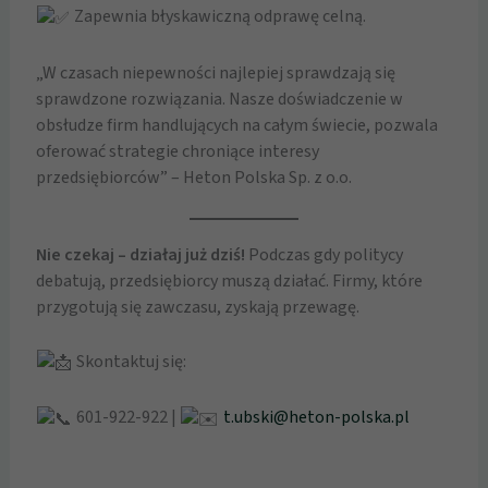
Zapewnia błyskawiczną odprawę celną.
„W czasach niepewności najlepiej sprawdzają się
sprawdzone rozwiązania. Nasze doświadczenie w
obsłudze firm handlujących na całym świecie, pozwala
oferować strategie chroniące interesy
przedsiębiorców” – Heton Polska Sp. z o.o.
Nie czekaj – działaj już dziś!
Podczas gdy politycy
debatują, przedsiębiorcy muszą działać. Firmy, które
przygotują się zawczasu, zyskają przewagę.
Skontaktuj się:
601-922-922 |
t.ubski@heton-polska.pl